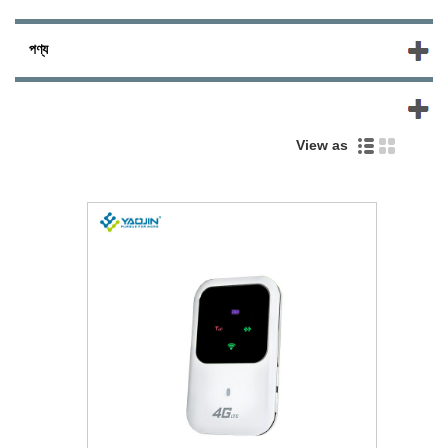
পণ্য
নতুন পণ্য
View as