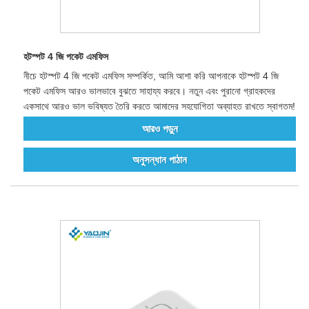
হটস্পট 4 জি পকেট এমফিস
নীচে হটস্পট 4 জি পকেট এমফিস সম্পর্কিত, আমি আশা করি আপনাকে হটস্পট 4 জি
পকেট এমফিস আরও ভালভাবে বুঝতে সাহায্য করবে। নতুন এবং পুরানো গ্রাহকদের
একসাথে আরও ভাল ভবিষ্যত তৈরি করতে আমাদের সহযোগিতা অব্যাহত রাখতে স্বাগতম!
আরও পড়ুন
অনুসন্ধান পাঠান