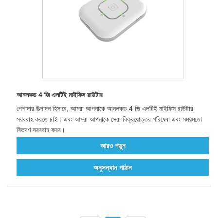
আনলকড 4 জি এলটিই মাইফিস রাউটার
পেশাদার উত্পাদন হিসাবে, আমরা আপনাকে আনলকড 4 জি এলটিই মাইফিস রাউটার
সরবরাহ করতে চাই। এবং আমরা আপনাকে সেরা বিক্রয়োত্তর পরিষেবা এবং সময়মতো
বিতরণ সরবরাহ করব।
আরও পড়ুন
অনুসন্ধান পাঠান