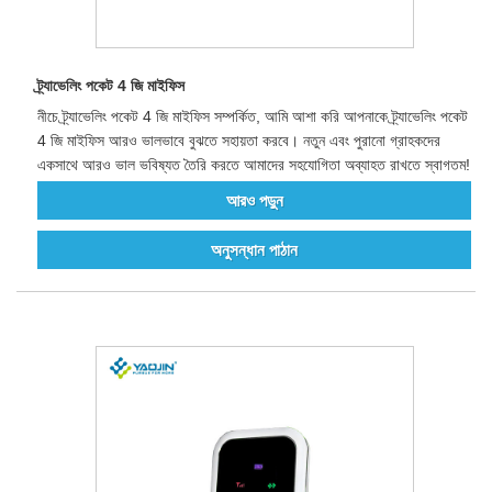
ট্র্যাভেলিং পকেট 4 জি মাইফিস
নীচে ট্র্যাভেলিং পকেট 4 জি মাইফিস সম্পর্কিত, আমি আশা করি আপনাকে ট্র্যাভেলিং পকেট
4 জি মাইফিস আরও ভালভাবে বুঝতে সহায়তা করবে। নতুন এবং পুরানো গ্রাহকদের
একসাথে আরও ভাল ভবিষ্যত তৈরি করতে আমাদের সহযোগিতা অব্যাহত রাখতে স্বাগতম!
আরও পড়ুন
অনুসন্ধান পাঠান