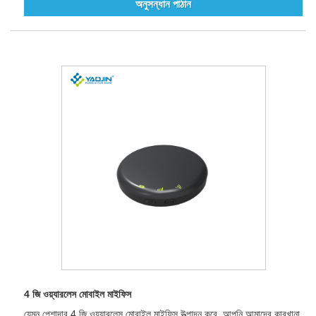
অনুসন্ধান পাঠান
4 জি ওয়্যারলেস মোবাইল মাইফিস
যেমন পেশাদার 4 জি ওয়্যারলেস মোবাইল মাইফিস উত্পাদন করে, আপনি আমাদের কারখানা