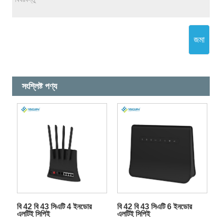
জমা
সংশ্লিষ্ট পণ্য
বি 42 বি 43 সিএটি 4 ইনডোর
বি 42 বি 43 সিএটি 6 ইনডোর
এলটিই সিপিই
এলটিই সিপিই