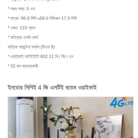
* শুরুর সময়: 5 এস
* মাত্রা: 96.8 মিমি x58.0 মিমিএক্স 17.3 মিমি
* ওজন: 110 গ্রাম
* মাইক্রো এসডি কার্ড
বাহ্যিক অ্যান্টেনা সমর্থন (টিএস 9)
* ওয়াইফাই আইইইইই 802.11 বি / জি / এন
* 32 জন ব্যবহারকারী
ইনডোর সিপিই 4 জি এলটিই মডেম ওয়াইফাই