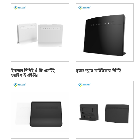
ইনডোর সিপিই 4 জি এলটিই
ডুয়াল ব্যান্ড আউটডোর সিপিই
ওয়াইফাই রাউটার