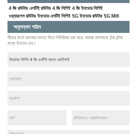
4 জি রাউটার
এলটিই রাউটার
4 জি সিপিই
4 জি ইনডোর সিপিই
ওয়্যারলেস রাউটার
ইনডোর এলটিই সিপিই
5G ইনডোর রাউটার
5G Mifi
অনুসন্ধান পাঠান
নীচের ফর্মে আপনার তদন্ত দিতে নির্দ্বিধায় দয়া করে. আমরা আপনাকে 24 ঘন্টার
মধ্যে উত্তর দেব।