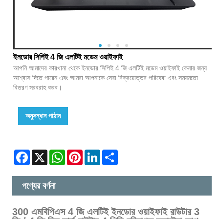
ইনডোর সিপিই 4 জি এলটিই মডেম ওয়াইফাই
আপনি আমাদের কারখানা থেকে ইনডোর সিপিই 4 জি এলটিই মডেম ওয়াইফাই কেনার জন্য
আশ্বাস দিতে পারেন এবং আমরা আপনাকে সেরা বিক্রয়োত্তর পরিষেবা এবং সময়মতো
বিতরণ সরবরাহ করব।
অনুসন্ধান পাঠান
Facebook
X
WhatsApp
Pinterest
LinkedIn
Share
পণ্যের বর্ণনা
300 এমবিপিএস 4 জি এলটিই ইনডোর ওয়াইফাই রাউটার 3