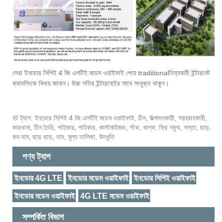
সেরা ইনডোর সিপিই 4 জি এলটিই মডেম ওয়াইফাই পেয়ে traditionalতিহ্যবাহী ইন্টারনেট
ক্যাবলিংকে বিদায় জানান। উচ্চ গতির ইন্টারনেটের সাথে সংযুক্ত থাকুন।
হট ট্যাগ: ইনডোর সিপিই 4 জি এলটিই মডেম ওয়াইফাই, চীন, উত্পাদনকারী, সরবরাহকারী,
কারখানা, চীন তৈরি, পাইকার, পাইকার, কাস্টমাইজড, স্টক, বাল্ক, ফ্রি নমুনা, সস্তা, ছাড়,
কম দাম, ছাড় ছাড়, দাম, মূল্য তালিকা, উদ্ধৃতি
পণ্য ট্যাগ
ইনডোর 4G LTE
ইনডোর মডেম ওয়াইফাই
ইনডোর সিপিই ওয়াইফাই
ইনডোর মডেম ওয়াইফাই
4G LTE মডেম ওয়াইফাই
সম্পর্কিত বিভাগ