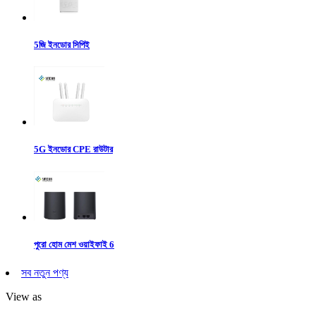
5জি ইনডোর সিপিই
5G ইনডোর CPE রাউটার
পুরো হোম মেশ ওয়াইফাই 6
সব নতুন পণ্য
View as