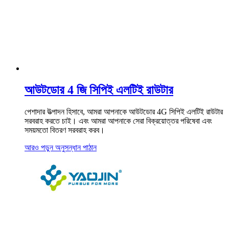
আউটডোর 4 জি সিপিই এলটিই রাউটার
পেশাদার উত্পাদন হিসাবে, আমরা আপনাকে আউটডোর 4G সিপিই এলটিই রাউটার
সরবরাহ করতে চাই। এবং আমরা আপনাকে সেরা বিক্রয়োত্তর পরিষেবা এবং
সময়মতো বিতরণ সরবরাহ করব।
আরও পড়ুন
অনুসন্ধান পাঠান