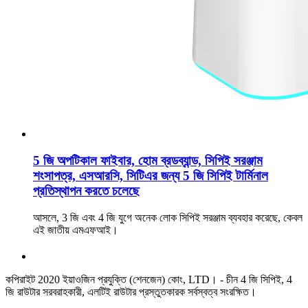
5 জি অপটিকাল ফাইবার, হোম ব্রডব্যান্ড, সিপিই সরঞ্জাম
শংসাপত্র, এসআরসি, সিটিএর জন্য 5 জি সিপিই টার্মিনাল
প্রতিস্থাপন করতে চলেছে
আসলে, 3 জি এবং 4 জি যুগে অনেক লোক সিপিই সরঞ্জাম ব্যবহার করেছে, কেবল
এই জাতীয় এমএফআই।
কপিরাইট 2020 ইয়াওজিন প্রযুক্তি (শেনজেন) কোং, LTD। - চীন 4 জি সিপিই, 4
জি রাউটার সরবরাহকারী, এলটিই রাউটার প্রস্তুতকারক সর্বস্বত্ব সংরক্ষিত।