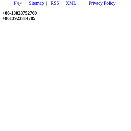
লিঙ্ক
|
Sitemap
|
RSS
|
XML
| |
Privacy Policy
+86-13828752760
+8613923814785