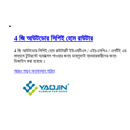
4 জি আউটডোর সিপিই হোম রাউটার
4 জি আউটডোর সিপিই হোম রাউটারটি ইউএমটিএস / এইচএসপিএ / এলটিই এর
মাধ্যমে ইন্টারনেট অ্যাক্সেস পাওয়ার জন্য ডাব্লুফাই ব্যবহারকারীদের জন্য
ডিজাইন করা হয়েছে।
আরও পড়ুন
অনুসন্ধান পাঠান