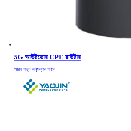
5G আউটডোর CPE রাউটার
আরও পড়ুন
অনুসন্ধান পাঠান