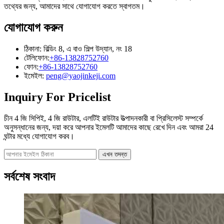
তথ্যের জন্য, আমাদের সাথে যোগাযোগ করতে স্বাগতম।
যোগাযোগ করুন
ঠিকানা: বিল্ডিং 8, এ বাও শিল্প উদ্যান, নং 18
টেলিফোন:
+86-13828752760
ফোন:
+86-13828752760
ইমেইল:
peng@yaojinkeji.com
Inquiry For Pricelist
চীন 4 জি সিপিই, 4 জি রাউটার, এলটিই রাউটার উত্পাদনকারী বা প্রিসিলেস্ট সম্পর্কে
অনুসন্ধানের জন্য, দয়া করে আপনার ইমেলটি আমাদের কাছে রেখে দিন এবং আমরা 24
ঘন্টার মধ্যে যোগাযোগ করব।
সর্বশেষ সংবাদ