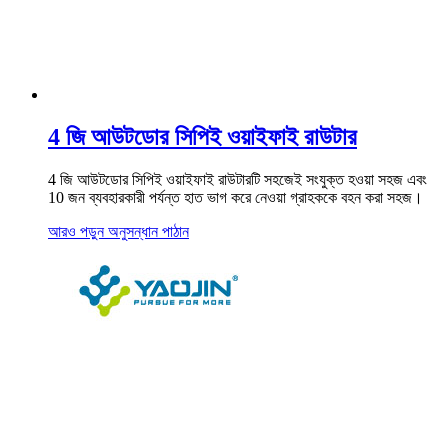
4 জি আউটডোর সিপিই ওয়াইফাই রাউটার
4 জি আউটডোর সিপিই ওয়াইফাই রাউটারটি সহজেই সংযুক্ত হওয়া সহজ এবং
10 জন ব্যবহারকারী পর্যন্ত হাত ভাগ করে নেওয়া গ্রাহককে বহন করা সহজ।
আরও পড়ুন
অনুসন্ধান পাঠান