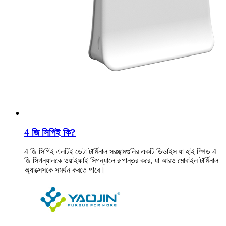
4 জি সিপিই কি?
4 জি সিপিই এলটিই ডেটা টার্মিনাল সরঞ্জামগুলির একটি ডিভাইস যা হাই স্পিড 4
জি সিগন্যালকে ওয়াইফাই সিগন্যালে রূপান্তর করে, যা আরও মোবাইল টার্মিনাল
অ্যাক্সেসকে সমর্থন করতে পারে।