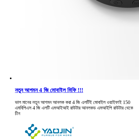
নতুন আগমন 4 জি মোবাইল মিফি !!!
ভাল মানের নতুন আগমন আনলক করা 4 জি এলটিই মোবাইল ওয়াইফাই 150
এমবিপিএস 4 জি এলটি এমআইআই রাউটার আনলকড এমআইপি রাউটার থেকে
চীন