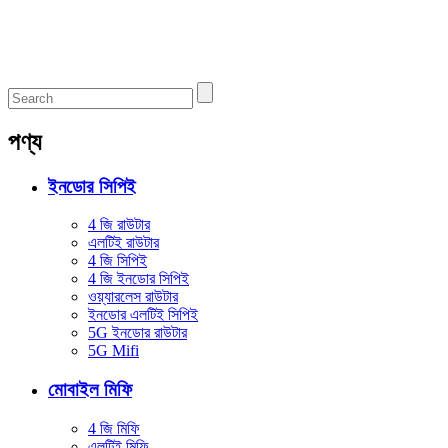
পণ্য
ইনডোর সিপিই
4 জি রাউটার
এলটিই রাউটার
4 জি সিপিই
4 জি ইনডোর সিপিই
ওয়্যারলেস রাউটার
ইনডোর এলটিই সিপিই
5G ইনডোর রাউটার
5G Mifi
মোবাইল মিফি
4 জি মিফি
এলটিই মিফি